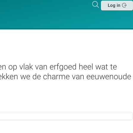
Zoeken
Log in
Sluit
en op vlak van erfgoed heel wat te
tdekken we de charme van eeuwenoude