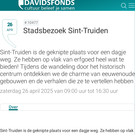
Zoe
Dir
# 10477
26
Stadsbezoek Sint-Truiden
APR
Zoek:
Sint-Truiden is de geknipte plaats voor een dagje
weg. Ze hebben op vlak van erfgoed heel wat te
Zoeken
bieden! Tijdens de wandeling door het historisch
centrum ontdekken we de charme van eeuwenoude
gebouwen en de verhalen die ze te vertellen hebben
zaterdag 26 april 2025 van 09:00 uur tot 16:30 uur
Over
Sint-Truiden is de geknipte plaats voor een dagje weg. Ze hebben op vlak